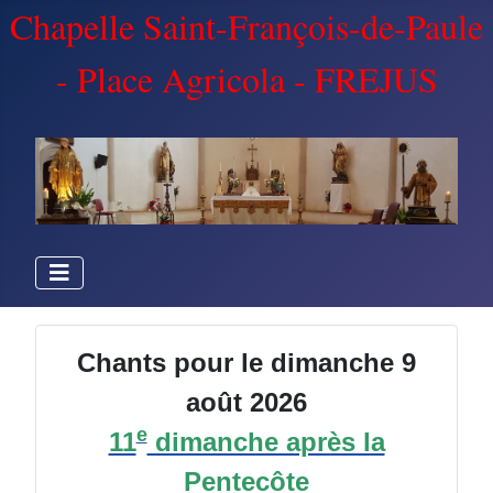
Chapelle Saint-François-de-Paule
- Place Agricola - FREJUS
Chants pour le dimanche 9
août 2026
e
11
dimanche après la
Pentecôte