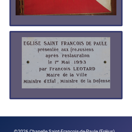
©2026 Chapelle Saint-François-de-Paule (Fréjus)